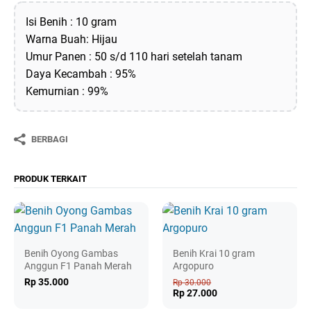
Isi Benih : 10 gram
Warna Buah: Hijau
Umur Panen : 50 s/d 110 hari setelah tanam
Daya Kecambah : 95%
Kemurnian : 99%
BERBAGI
PRODUK TERKAIT
Benih Oyong Gambas
Benih Krai 10 gram
Anggun F1 Panah Merah
Argopuro
Rp 35.000
Rp 30.000
Rp 27.000