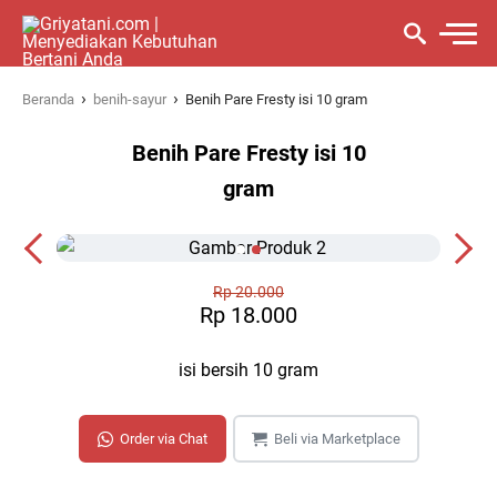
›
›
Beranda
benih-sayur
Benih Pare Fresty isi 10 gram
Benih Pare Fresty isi 10
gram
Rp 20.000
Rp 18.000
isi bersih 10 gram
Order via Chat
Beli via Marketplace