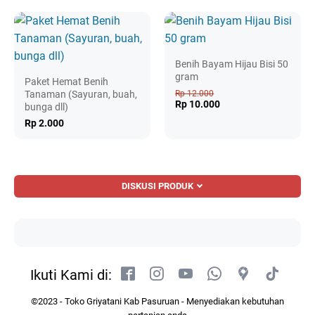
Benih Bayam Hijau Bisi 50
gram
Paket Hemat Benih
Tanaman (Sayuran, buah,
Rp 12.000
Rp 10.000
bunga dll)
Rp 2.000
DISKUSI PRODUK
Ikuti Kami di:
©2023 - Toko Griyatani Kab Pasuruan - Menyediakan kebutuhan