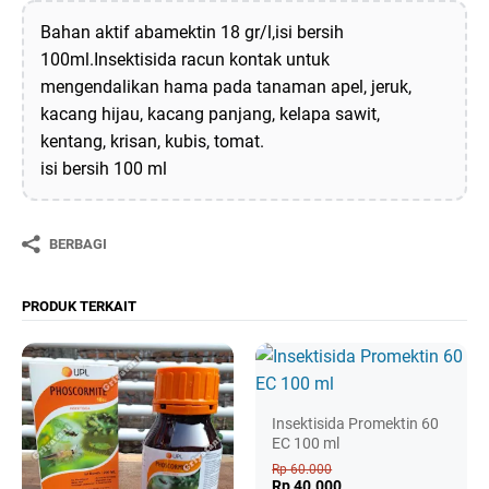
Bahan aktif abamektin 18 gr/l,isi bersih
100ml.Insektisida racun kontak untuk
mengendalikan hama pada tanaman apel, jeruk,
kacang hijau, kacang panjang, kelapa sawit,
kentang, krisan, kubis, tomat.
isi bersih 100 ml
BERBAGI
PRODUK TERKAIT
Insektisida Promektin 60
EC 100 ml
Rp 60.000
Rp 40.000