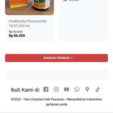
Insektisida Phoscormite
18 EC 200 mL
Rp 90.000
Rp 86.000
DISKUSI PRODUK
Ikuti Kami di:
©2023 - Toko Griyatani Kab Pasuruan - Menyediakan kebutuhan
pertanian anda